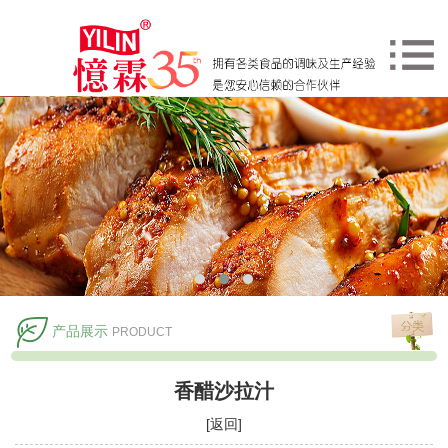
产品展示
PRODUCT
香醋沙拉汁
[返回]